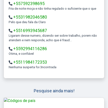
+557592398695
Fria de noite moça e não tinha regulado o suficiente que o que
+5531982046580
Pelo que deu fala da Claro
+5516993945687
Ligaram desse numero, dizendo ser sobre trabalho, porem não
atendem e nem responde, acho que é fraud...
+5592994116286
Otima, e confiável
+5511984172353
Nenhuma suspeita foi 3ncontrada
Pesquise ainda mais!