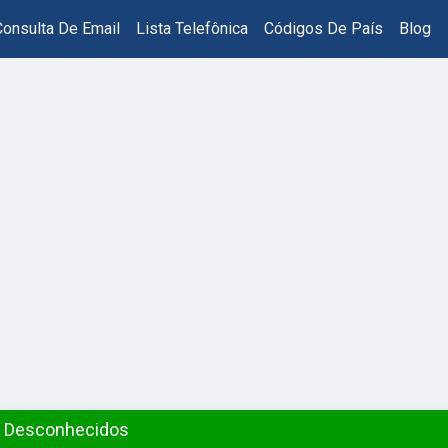
Consulta De Email
Lista Telefônica
Códigos De País
Blog
s Desconhecidos