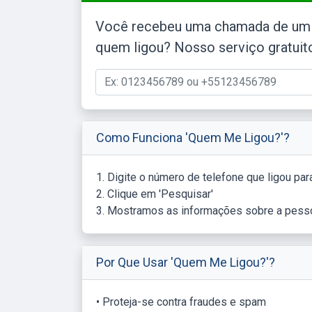
Você recebeu uma chamada de um 
quem ligou? Nosso serviço gratuito 
Como Funciona 'Quem Me Ligou?'?
1. Digite o número de telefone que ligou p
2. Clique em 'Pesquisar'
3. Mostramos as informações sobre a pesso
Por Que Usar 'Quem Me Ligou?'?
• Proteja-se contra fraudes e spam