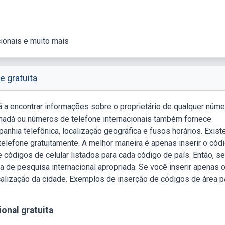
cionais e muito mais
e gratuita
á a encontrar informações sobre o proprietário de qualquer núme
anadá ou números de telefone internacionais também fornece
nhia telefônica, localização geográfica e fusos horários. Exis
elefone gratuitamente. A melhor maneira é apenas inserir o cód
 códigos de celular listados para cada código de país. Então, se
ixa de pesquisa internacional apropriada. Se você inserir apenas 
ocalização da cidade. Exemplos de inserção de códigos de área p
onal gratuita