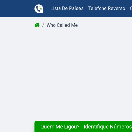
Lista De Países
Telefone Reverso
Who Called Me
Quem Me Ligou? - Identifique Número