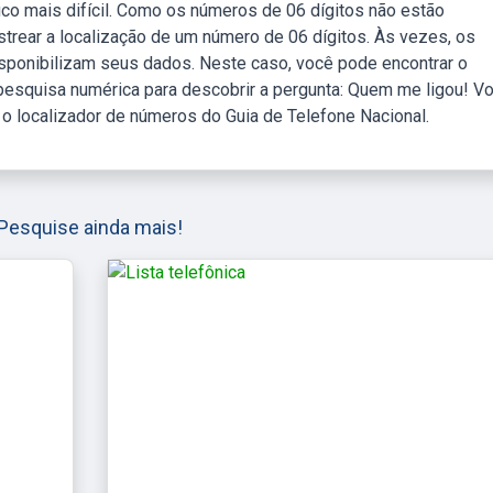
co mais difícil. Como os números de 06 dígitos não estão
rastrear a localização de um número de 06 dígitos. Às vezes, os
isponibilizam seus dados. Neste caso, você pode encontrar o
pesquisa numérica para descobrir a pergunta: Quem me ligou! V
 o localizador de números do Guia de Telefone Nacional.
Pesquise ainda mais!