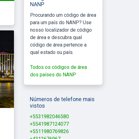
NANP
Procurando um código de área
para um país do NANP? Use
nosso localizador de código
de área e descubra qual
código de área pertence a
qual estado ou país.
Todos os códigos de área
dos países do NANP
Números de telefone mais
vistos
+5531982046580
+5541987124077
+5511980769826
+4312676967