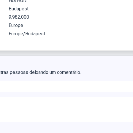
HU/HUN
Budapest
9,982,000
Europe
Europe/Budapest
utras pessoas deixando um comentário.