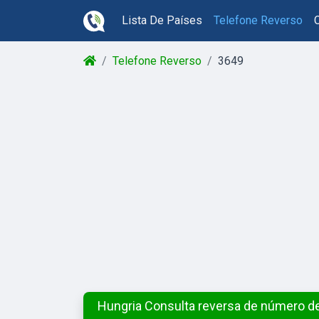
Lista De Países
Telefone Reverso
Telefone Reverso
3649
Hungria Consulta reversa de número de