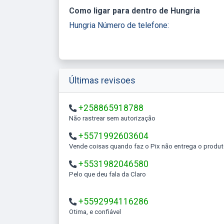
Como ligar para dentro de Hungria
Hungria Número de telefone:
Últimas revisoes
+258865918788
Não rastrear sem autorização
+5571992603604
Vende coisas quando faz o Pix não entrega o produ
+5531982046580
Pelo que deu fala da Claro
+5592994116286
Otima, e confiável