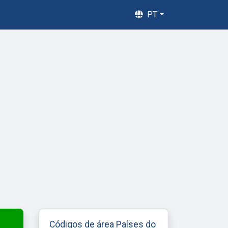
PT
Códigos de área Países do