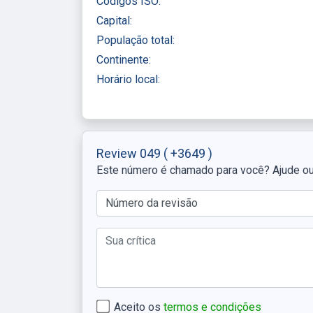
Códigos ISO:
Capital:
População total:
Continente:
Horário local:
Review 049
( +3649 )
Este número é chamado para você? Ajude o
Aceito os
termos e condições