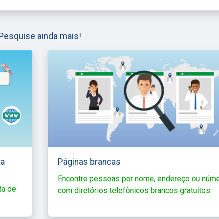
Pesquise ainda mais!
ta
Páginas brancas
Encontre pessoas por nome, endereço ou núm
ta de
com diretórios telefônicos brancos gratuitos.