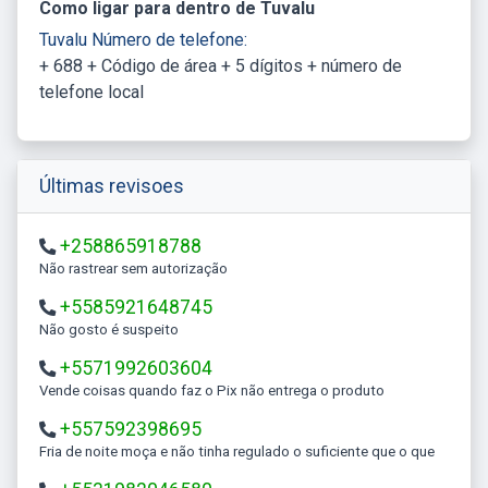
Como ligar para dentro de Tuvalu
Tuvalu Número de telefone:
+ 688 + Código de área + 5 dígitos + número de
telefone local
Últimas revisoes
+258865918788
Não rastrear sem autorização
+5585921648745
Não gosto é suspeito
+5571992603604
Vende coisas quando faz o Pix não entrega o produto
+557592398695
Fria de noite moça e não tinha regulado o suficiente que o que