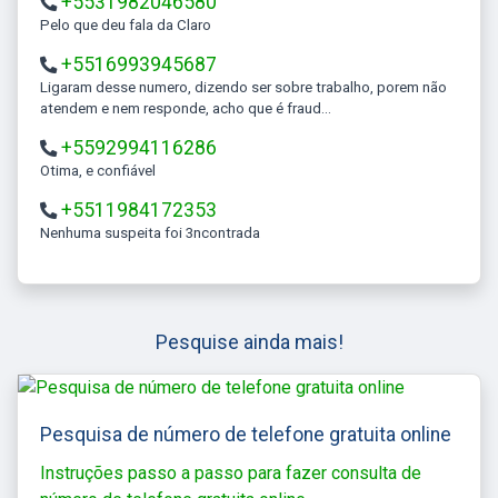
+5531982046580
Pelo que deu fala da Claro
+5516993945687
Ligaram desse numero, dizendo ser sobre trabalho, porem não
atendem e nem responde, acho que é fraud...
+5592994116286
Otima, e confiável
+5511984172353
Nenhuma suspeita foi 3ncontrada
Pesquise ainda mais!
Pesquisa de número de telefone gratuita online
Instruções passo a passo para fazer consulta de