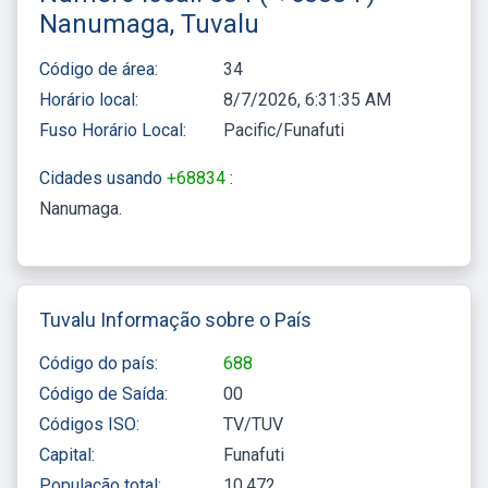
Nanumaga, Tuvalu
Código de área:
34
Horário local:
8/7/2026, 6:31:35 AM
Fuso Horário Local:
Pacific/Funafuti
Cidades usando
+68834
:
Nanumaga
Tuvalu Informação sobre o País
Código do país:
688
Código de Saída:
00
Códigos ISO:
TV/TUV
Capital:
Funafuti
População total:
10,472