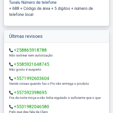
Tuvalu Número de telefone:
+ 688 + Código de área + 5 dígitos + número de
telefone local
Últimas revisoes
+258865918788
Não rastrear sem autorização
+5585921648745
Não gosto é suspeito
+5571992603604
Vende coisas quando faz o Pix não entrega o produto
+557592398695
Fria de noite moça e não tinha regulado o suficiente que o que
+5531982046580
Pelo que deu fala da Claro