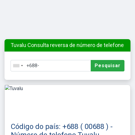
Tuvalu Consulta reversa de número de telefone
Pesquisar
Código do país: +688 ( 00688 ) -
Número de telefone Tuvalu