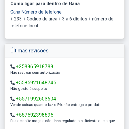
Como ligar para dentro de Gana
Gana Número de telefone:
+ 233 + Código de área + 3 a 6 dígitos + número de
telefone local
Últimas revisoes
+258865918788
Não rastrear sem autorização
+5585921648745
Não gosto é suspeito
+5571992603604
Vende coisas quando faz o Pix não entrega o produto
+557592398695
Fria de noite moça e não tinha regulado o suficiente que o que