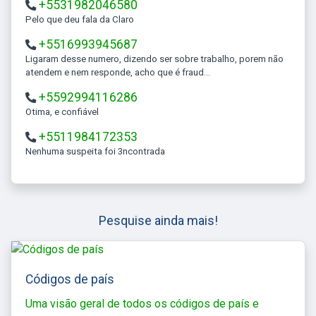
+5531982046580
Pelo que deu fala da Claro
+5516993945687
Ligaram desse numero, dizendo ser sobre trabalho, porem não
atendem e nem responde, acho que é fraud...
+5592994116286
Otima, e confiável
+5511984172353
Nenhuma suspeita foi 3ncontrada
Pesquise ainda mais!
Códigos de país
Uma visão geral de todos os códigos de país e