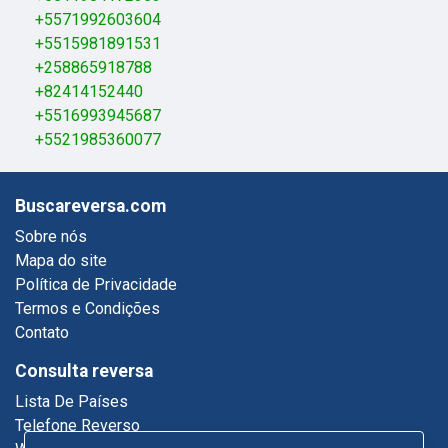
+5571992603604
+5515981891531
+258865918788
+82414152440
+5516993945687
+5521985360077
Buscareversa.com
Sobre nós
Mapa do site
Política de Privacidade
Termos e Condições
Contato
Consulta reversa
Lista De Países
Telefone Reverso