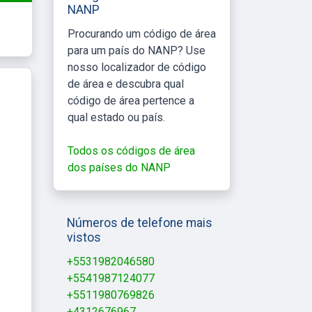
NANP
Procurando um código de área
para um país do NANP? Use
nosso localizador de código
de área e descubra qual
código de área pertence a
qual estado ou país.
Todos os códigos de área
dos países do NANP
Números de telefone mais
vistos
+5531982046580
+5541987124077
+5511980769826
+4312676967