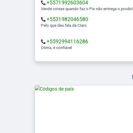
+5571992603604
Vende coisas quando faz o Pix não entrega o produ
+5531982046580
Pelo que deu fala da Claro
+5592994116286
Otima, e confiável