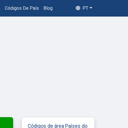
a
Códigos De País
Blog
PT
Códigos de área Países do