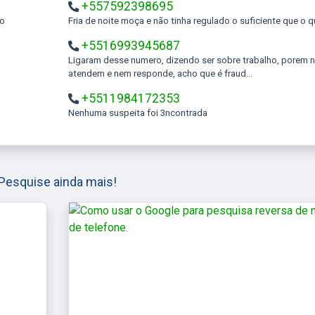
+557592398695
to
Fria de noite moça e não tinha regulado o suficiente que o 
+5516993945687
Ligaram desse numero, dizendo ser sobre trabalho, porem não
atendem e nem responde, acho que é fraud...
+5511984172353
Nenhuma suspeita foi 3ncontrada
Pesquise ainda mais!