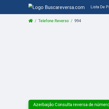
Lista De P
Telefone Reverso
994
Azerbaijão Consulta reversa de número