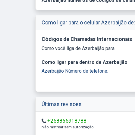
Azerbaijão números de códigos de celula
Como ligar para o celular Azerbaijão de:
Códigos de Chamadas Internacionais
Como você liga de Azerbaijão para
Como ligar para dentro de Azerbaijão
Azerbaijão Número de telefone:
Últimas revisoes
+258865918788
Não rastrear sem autorização