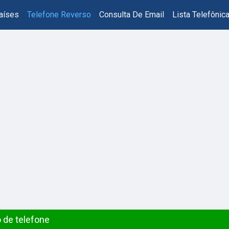
aíses
Telefone Reverso
Consulta De Email
Lista Telefônic
 de telefone