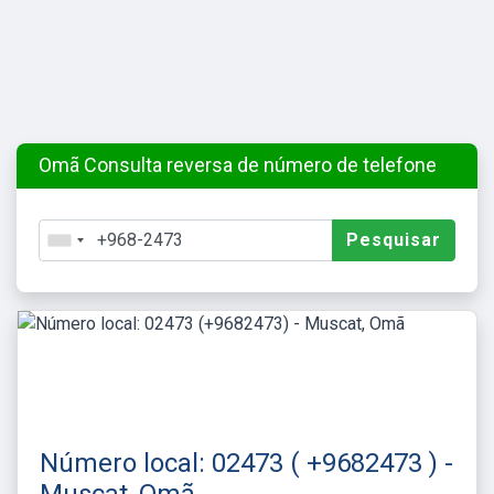
Omã Consulta reversa de número de telefone
Pesquisar
Número local: 02473 ( +9682473 ) -
Muscat, Omã