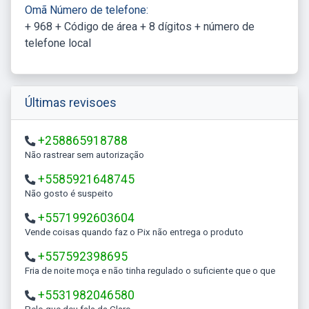
Omã Número de telefone:
+ 968 + Código de área + 8 dígitos + número de
telefone local
Últimas revisoes
+258865918788
Não rastrear sem autorização
+5585921648745
Não gosto é suspeito
+5571992603604
Vende coisas quando faz o Pix não entrega o produto
+557592398695
Fria de noite moça e não tinha regulado o suficiente que o que
+5531982046580