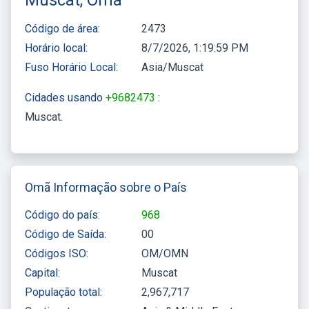
Código de área:
2473
Horário local:
8/7/2026, 1:19:59 PM
Fuso Horário Local:
Asia/Muscat
Cidades usando
+9682473
:
Muscat
Omã Informação sobre o País
Código do país:
968
Código de Saída:
00
Códigos ISO:
OM/OMN
Capital:
Muscat
População total:
2,967,717