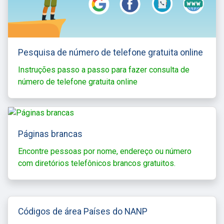
Pesquisa de número de telefone gratuita online
Instruções passo a passo para fazer consulta de
número de telefone gratuita online
Páginas brancas
Encontre pessoas por nome, endereço ou número
com diretórios telefônicos brancos gratuitos.
Códigos de área Países do NANP