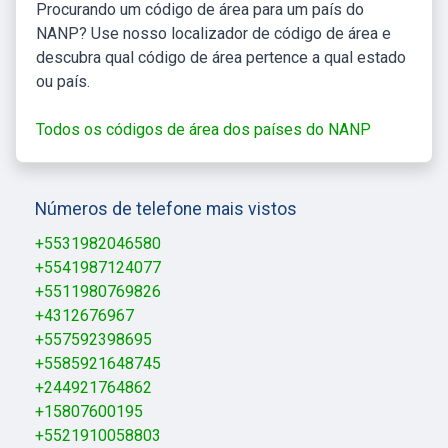
Procurando um código de área para um país do
NANP? Use nosso localizador de código de área e
descubra qual código de área pertence a qual estado
ou país.
Todos os códigos de área dos países do NANP
Números de telefone mais vistos
+5531982046580
+5541987124077
+5511980769826
+4312676967
+557592398695
+5585921648745
+244921764862
+15807600195
+5521910058803