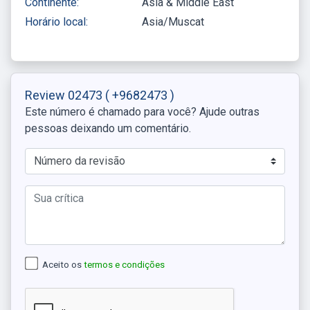
Continente:
Asia & Middle East
Horário local:
Asia/Muscat
Review 02473
( +9682473 )
Este número é chamado para você? Ajude outras
pessoas deixando um comentário.
Aceito os
termos e condições