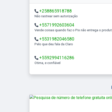
+258865918788
Não rastrear sem autorização
+5571992603604
Vende coisas quando faz o Pix não entrega o produ
+5531982046580
Pelo que deu fala da Claro
+5592994116286
Otima, e confiável