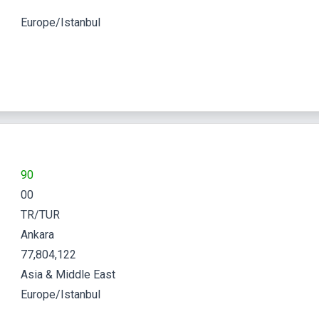
Europe/Istanbul
90
00
TR/TUR
Ankara
77,804,122
Asia & Middle East
Europe/Istanbul