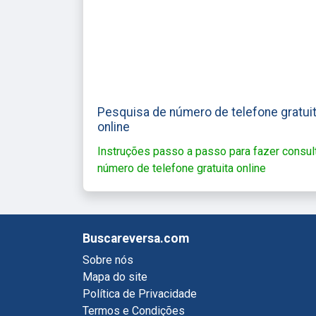
Pesquisa de número de telefone gratui
online
Instruções passo a passo para fazer consul
número de telefone gratuita online
Buscareversa.com
Sobre nós
Mapa do site
Política de Privacidade
Termos e Condições