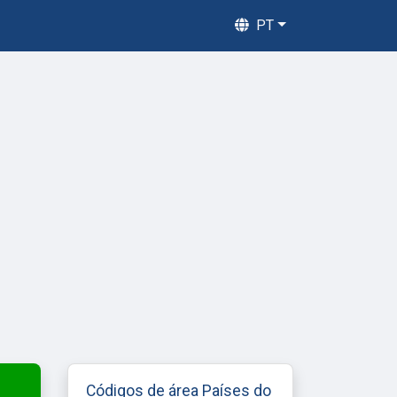
PT
Códigos de área Países do