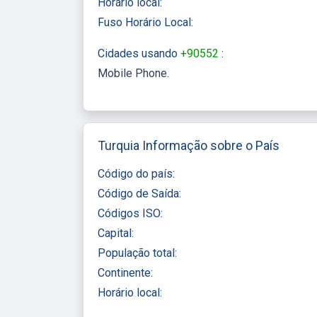
Horário local:
Fuso Horário Local:
Cidades usando
+90552
:
Mobile Phone
Turquia Informação sobre o País
Código do país:
Código de Saída:
Códigos ISO:
Capital:
População total:
Continente:
Horário local: