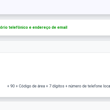
tório telefônico e endereço de email
+ 90 + Código de área + 7 dígitos + número de telefone loca