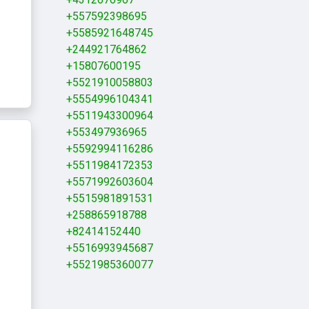
+557592398695
+5585921648745
+244921764862
+15807600195
+5521910058803
+5554996104341
+5511943300964
+553497936965
+5592994116286
+5511984172353
+5571992603604
+5515981891531
+258865918788
+82414152440
+5516993945687
+5521985360077