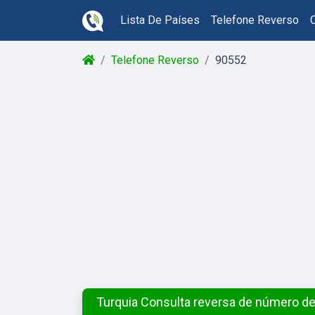
Lista De Países
Telefone Reverso
Telefone Reverso
90552
Turquia Consulta reversa de número de