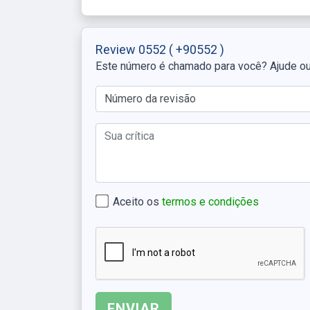
Review 0552
( +90552 )
Este número é chamado para você? Ajude o
Aceito os
termos e condições