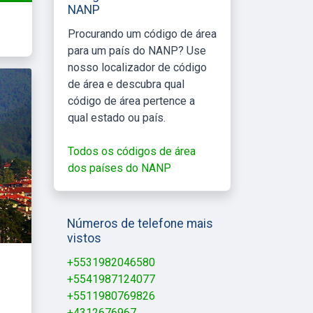
NANP
Procurando um código de área
para um país do NANP? Use
nosso localizador de código
de área e descubra qual
código de área pertence a
qual estado ou país.
Todos os códigos de área
dos países do NANP
Números de telefone mais
vistos
+5531982046580
+5541987124077
+5511980769826
+4312676967