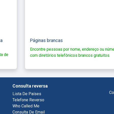
ta
Páginas brancas
Encontre pessoas por nome, endereço ou núm
ta de
com diretórios telefônicos brancos gratuitos.
Consulta reversa
Co
Lista De Países
Telefone Reverso
Who Called Me
Consulta De Email