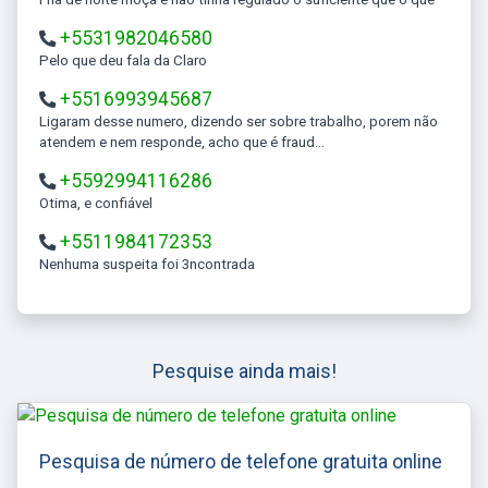
+5531982046580
Pelo que deu fala da Claro
+5516993945687
Ligaram desse numero, dizendo ser sobre trabalho, porem não
atendem e nem responde, acho que é fraud...
+5592994116286
Otima, e confiável
+5511984172353
Nenhuma suspeita foi 3ncontrada
Pesquise ainda mais!
Pesquisa de número de telefone gratuita online