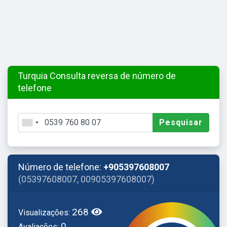
Turquia Consulta reversa de número de
telefone
Pesquisar
Número de telefone:
+905397608007
(05397608007, 00905397608007)
268
Visualizações:
0
Avaliações: