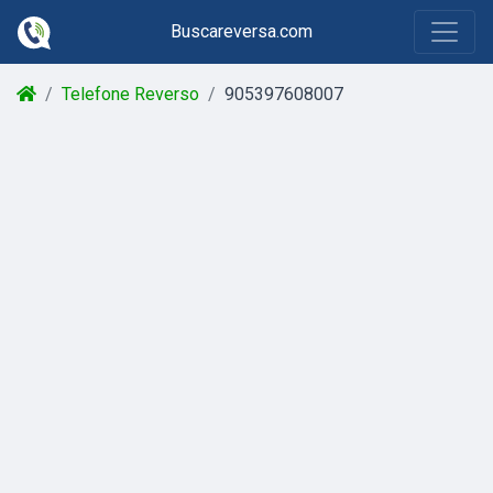
Buscareversa.com
Telefone Reverso
905397608007