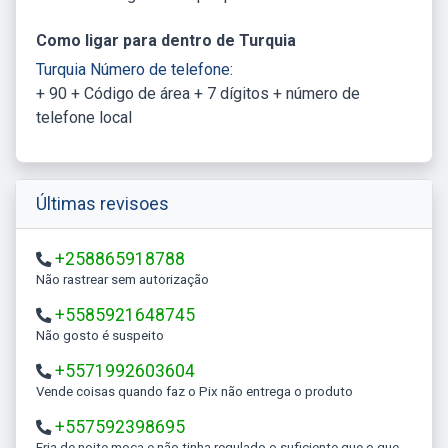
Como ligar para dentro de Turquia
Turquia Número de telefone:
+ 90 + Código de área + 7 dígitos + número de
telefone local
Últimas revisoes
+258865918788
Não rastrear sem autorização
+5585921648745
Não gosto é suspeito
+5571992603604
Vende coisas quando faz o Pix não entrega o produto
+557592398695
Fria de noite moça e não tinha regulado o suficiente que o que