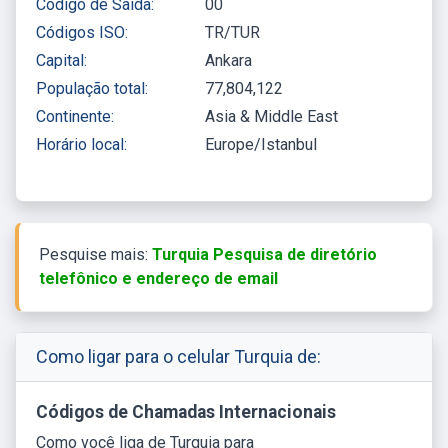
Código de Saída:
00
Códigos ISO:
TR/TUR
Capital:
Ankara
População total:
77,804,122
Continente:
Asia & Middle East
Horário local:
Europe/Istanbul
Pesquise mais:
Turquia Pesquisa de diretório
telefônico e endereço de email
Como ligar para o celular Turquia de:
Códigos de Chamadas Internacionais
Como você liga de Turquia para