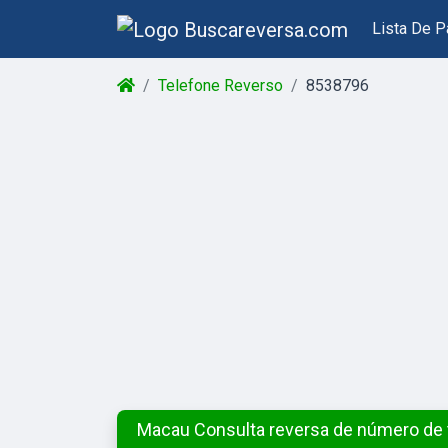
Lista De P
Telefone Reverso
8538796
Macau Consulta reversa de número de 