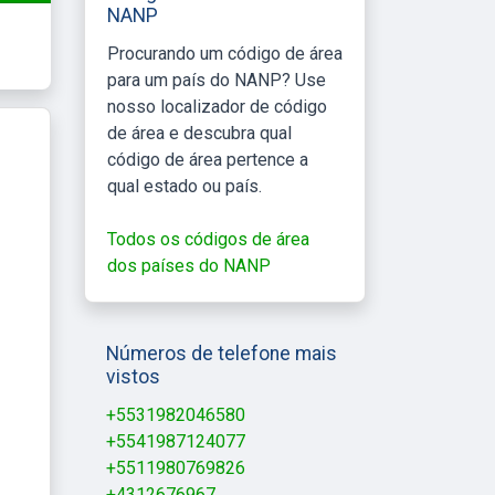
NANP
Procurando um código de área
para um país do NANP? Use
nosso localizador de código
de área e descubra qual
código de área pertence a
qual estado ou país.
Todos os códigos de área
dos países do NANP
Números de telefone mais
vistos
+5531982046580
+5541987124077
+5511980769826
+4312676967