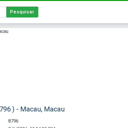
Pesquisar
796 ) - Macau, Macau
8796