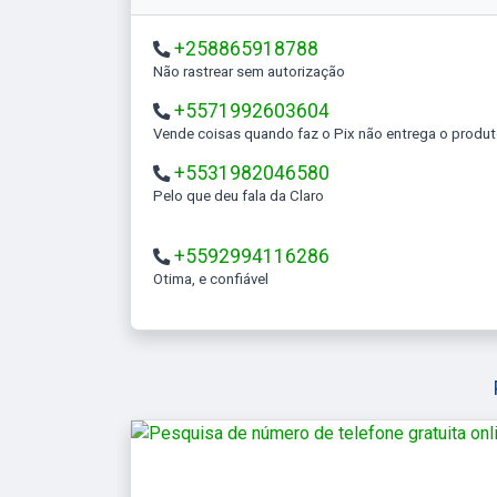
+258865918788
Não rastrear sem autorização
+5571992603604
Vende coisas quando faz o Pix não entrega o produ
+5531982046580
Pelo que deu fala da Claro
+5592994116286
Otima, e confiável