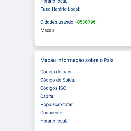
Horário local:
Fuso Horário Local:
Cidades usando
+8538796
:
Macau
Macau Informação sobre o País
Código do país:
Código de Saída:
Códigos ISO:
Capital:
População total:
Continente:
Horário local: