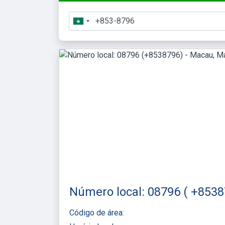
Número local: 08796 ( +8538
Código de área: