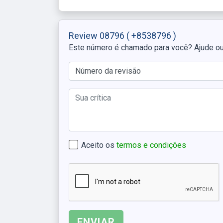
Review 08796
( +8538796 )
Este número é chamado para você? Ajude o
Aceito os
termos e condições