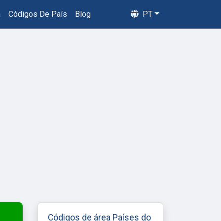
a
Códigos De País
Blog
PT
Códigos de área Países do