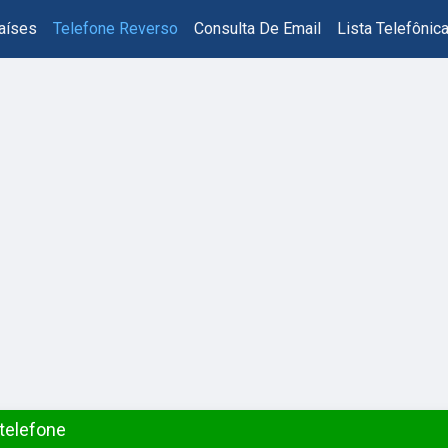
aíses
Telefone Reverso
Consulta De Email
Lista Telefônic
telefone