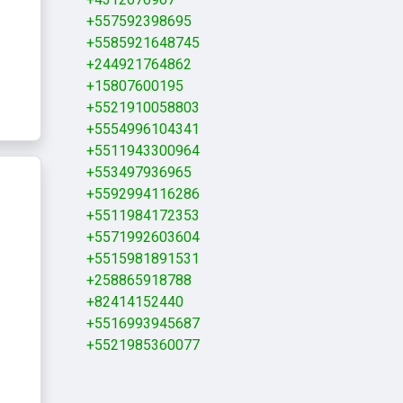
+557592398695
+5585921648745
+244921764862
+15807600195
+5521910058803
+5554996104341
+5511943300964
+553497936965
+5592994116286
+5511984172353
+5571992603604
+5515981891531
+258865918788
+82414152440
+5516993945687
+5521985360077