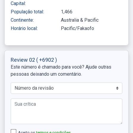
Capital:
População total:
1,466
Continente:
Australia & Pacific
Horário local:
Pacific/Fakaofo
Review 02
( +6902 )
Este número é chamado para você? Ajude outras
pessoas deixando um comentário.
Aceito os
termos e condições