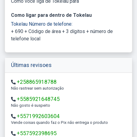
Como você liga de Tokelau para
Como ligar para dentro de Tokelau
Tokelau Número de telefone:
+ 690 + Código de área + 3 dígitos + número de
telefone local
Últimas revisoes
+258865918788
Não rastrear sem autorização
+5585921648745
Não gosto é suspeito
+5571992603604
Vende coisas quando faz o Pix não entrega o produto
+557592398695