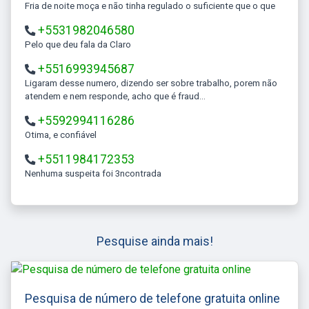
Fria de noite moça e não tinha regulado o suficiente que o que
+5531982046580
Pelo que deu fala da Claro
+5516993945687
Ligaram desse numero, dizendo ser sobre trabalho, porem não
atendem e nem responde, acho que é fraud...
+5592994116286
Otima, e confiável
+5511984172353
Nenhuma suspeita foi 3ncontrada
Pesquise ainda mais!
Pesquisa de número de telefone gratuita online