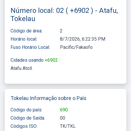
Número local: 02 ( +6902 ) - Atafu,
Tokelau
Código de área:
2
Horário local:
8/7/2026, 6:22:35 PM
Fuso Horário Local:
Pacific/Fakaofo
Cidades usando
+6902
:
Atafu Atoll
Tokelau Informação sobre o País
Código do país:
690
Código de Saída:
00
Códigos ISO:
TK/TKL