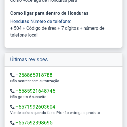
Como você liga de Honduras para
Como ligar para dentro de Honduras
Honduras Número de telefone:
+ 504 + Código de área + 7 dígitos + número de
telefone local
Últimas revisoes
+258865918788
Não rastrear sem autorização
+5585921648745
Não gosto é suspeito
+5571992603604
Vende coisas quando faz o Pix não entrega o produto
+557592398695