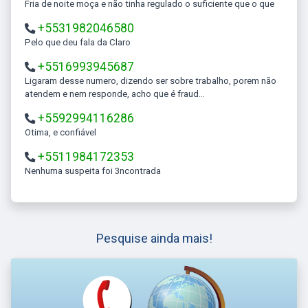
Fria de noite moça e não tinha regulado o suficiente que o que
+5531982046580
Pelo que deu fala da Claro
+5516993945687
Ligaram desse numero, dizendo ser sobre trabalho, porem não
atendem e nem responde, acho que é fraud...
+5592994116286
Otima, e confiável
+5511984172353
Nenhuma suspeita foi 3ncontrada
Pesquise ainda mais!