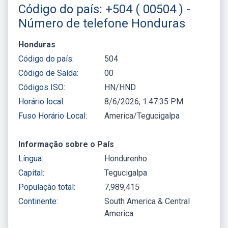
Código do país: +504 ( 00504 ) -
Número de telefone Honduras
Honduras
Código do país:
504
Código de Saída:
00
Códigos ISO:
HN/HND
Horário local:
8/6/2026, 1:47:35 PM
Fuso Horário Local:
America/Tegucigalpa
Informação sobre o País
Língua:
Hondurenho
Capital:
Tegucigalpa
População total:
7,989,415
Continente:
South America & Central
America