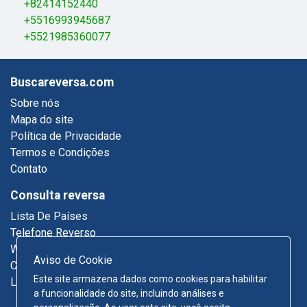
+82414152440
+5516993945687
+5521985360077
Buscareversa.com
Sobre nós
Mapa do site
Política de Privacidade
Termos e Condições
Contato
Consulta reversa
Lista De Países
Telefone Reverso
Who Called Me
Aviso de Cookie
Consulta De Email
Este site armazena dados como cookies para habilitar
Lista Telefônica
a funcionalidade do site, incluindo análises e