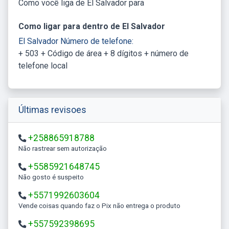
Como você liga de El Salvador para
Como ligar para dentro de El Salvador
El Salvador Número de telefone:
+ 503 + Código de área + 8 dígitos + número de
telefone local
Últimas revisoes
+258865918788
Não rastrear sem autorização
+5585921648745
Não gosto é suspeito
+5571992603604
Vende coisas quando faz o Pix não entrega o produto
+557592398695