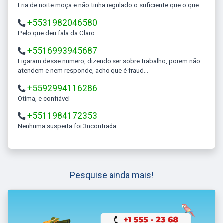
Fria de noite moça e não tinha regulado o suficiente que o que
+5531982046580
Pelo que deu fala da Claro
+5516993945687
Ligaram desse numero, dizendo ser sobre trabalho, porem não
atendem e nem responde, acho que é fraud...
+5592994116286
Otima, e confiável
+5511984172353
Nenhuma suspeita foi 3ncontrada
Pesquise ainda mais!