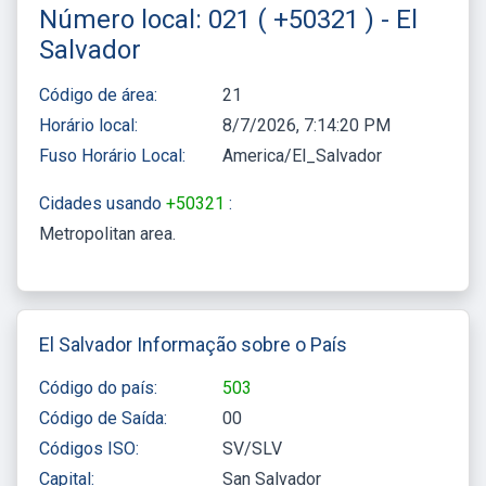
Número local: 021 ( +50321 ) - El
Salvador
Código de área:
21
Horário local:
8/7/2026, 7:14:20 PM
Fuso Horário Local:
America/El_Salvador
Cidades usando
+50321
:
Metropolitan area
El Salvador Informação sobre o País
Código do país:
503
Código de Saída:
00
Códigos ISO:
SV/SLV
Capital:
San Salvador