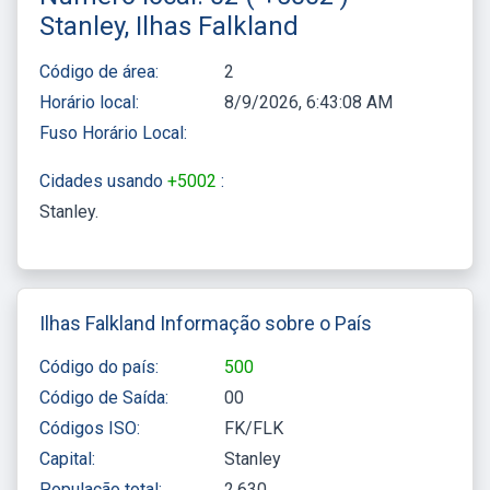
Stanley, Ilhas Falkland
Código de área:
2
Horário local:
8/9/2026, 6:43:08 AM
Fuso Horário Local:
Cidades usando
+5002
:
Stanley
Ilhas Falkland Informação sobre o País
Código do país:
500
Código de Saída:
00
Códigos ISO:
FK/FLK
Capital:
Stanley
População total:
2,630