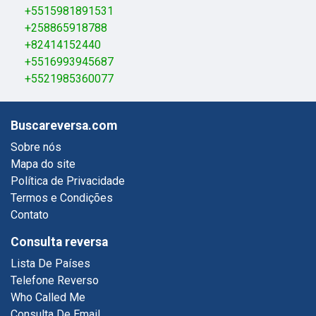
+5515981891531
+258865918788
+82414152440
+5516993945687
+5521985360077
Buscareversa.com
Sobre nós
Mapa do site
Política de Privacidade
Termos e Condições
Contato
Consulta reversa
Lista De Países
Telefone Reverso
Who Called Me
Consulta De Email