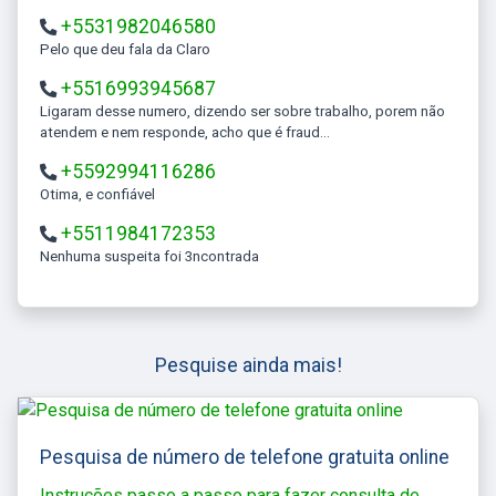
+5531982046580
Pelo que deu fala da Claro
+5516993945687
Ligaram desse numero, dizendo ser sobre trabalho, porem não
atendem e nem responde, acho que é fraud...
+5592994116286
Otima, e confiável
+5511984172353
Nenhuma suspeita foi 3ncontrada
Pesquise ainda mais!
Pesquisa de número de telefone gratuita online
Instruções passo a passo para fazer consulta de