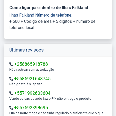
Como ligar para dentro de Ilhas Falkland
Ilhas Falkland Número de telefone:
+ 500 + Código de área + 5 dígitos + número de
telefone local
Últimas revisoes
+258865918788
Não rastrear sem autorização
+5585921648745
Não gosto é suspeito
+5571992603604
Vende coisas quando faz o Pix não entrega o produto
+557592398695
Fria de noite moça e não tinha regulado o suficiente que o que