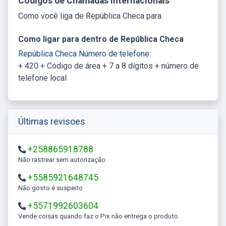
Códigos de Chamadas Internacionais
Como você liga de República Checa para
Como ligar para dentro de República Checa
República Checa Número de telefone:
+ 420 + Código de área + 7 a 8 dígitos + número de
telefone local
Últimas revisoes
+258865918788
Não rastrear sem autorização
+5585921648745
Não gosto é suspeito
+5571992603604
Vende coisas quando faz o Pix não entrega o produto