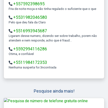
+557592398695
Fria de noite moça e não tinha regulado o suficiente que o que
+5531982046580
Pelo que deu fala da Claro
+5516993945687
Ligaram desse numero, dizendo ser sobre trabalho, porem não
atendem e nem responde, acho que é fraud...
+5592994116286
Otima, e confiável
+5511984172353
Nenhuma suspeita foi 3ncontrada
Pesquise ainda mais!