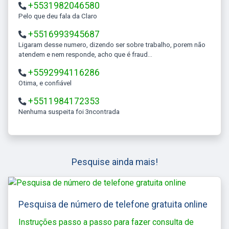
+5531982046580
Pelo que deu fala da Claro
+5516993945687
Ligaram desse numero, dizendo ser sobre trabalho, porem não
atendem e nem responde, acho que é fraud...
+5592994116286
Otima, e confiável
+5511984172353
Nenhuma suspeita foi 3ncontrada
Pesquise ainda mais!
Pesquisa de número de telefone gratuita online
Instruções passo a passo para fazer consulta de