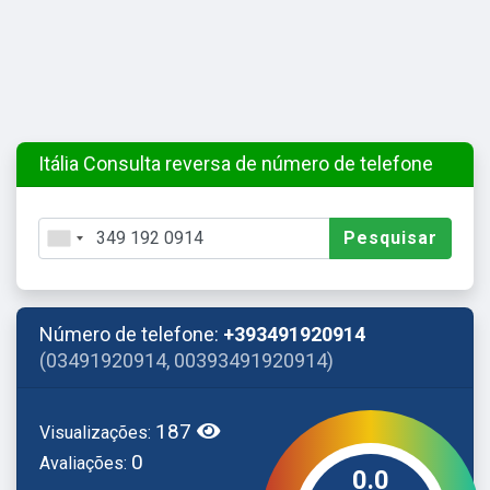
Itália Consulta reversa de número de telefone
Pesquisar
Número de telefone:
+393491920914
(03491920914, 00393491920914)
187
Visualizações:
0
Avaliações:
0.0