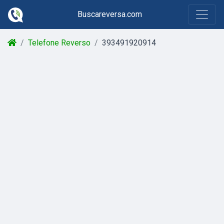
Buscareversa.com
Telefone Reverso
393491920914