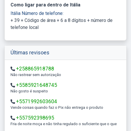
Como ligar para dentro de Itália
Itália Número de telefone:
+ 39 + Código de área + 6 a 8 dígitos + número de
telefone local
Últimas revisoes
+258865918788
Não rastrear sem autorização
+5585921648745
Não gosto é suspeito
+5571992603604
Vende coisas quando faz o Pix não entrega o produto
+557592398695
Fria de noite moça e não tinha regulado o suficiente que o que