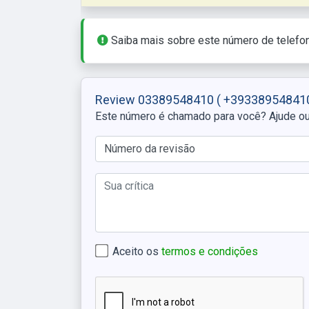
Saiba mais sobre este número de telefo
Review 03389548410
( +393389548410
Este número é chamado para você? Ajude o
Aceito os
termos e condições