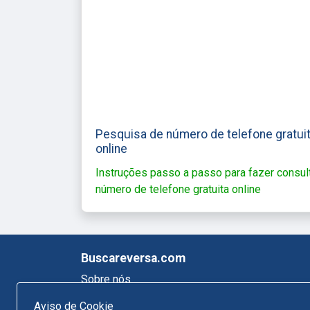
Pesquisa de número de telefone gratui
online
Instruções passo a passo para fazer consul
número de telefone gratuita online
Buscareversa.com
Sobre nós
Mapa do site
Aviso de Cookie