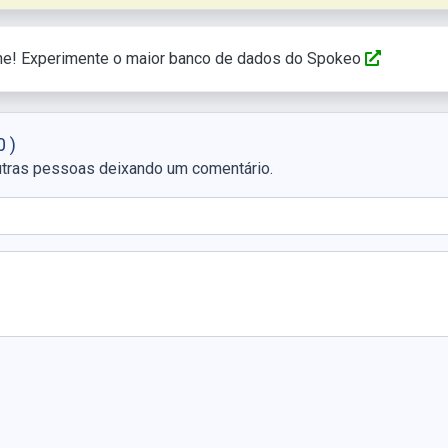
ne! Experimente o maior banco de dados do Spokeo
 )
utras pessoas deixando um comentário.