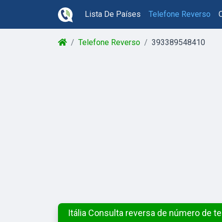
Lista De Países
Telefone Reverso
Telefone Reverso
393389548410
Itália Consulta reversa de número de t