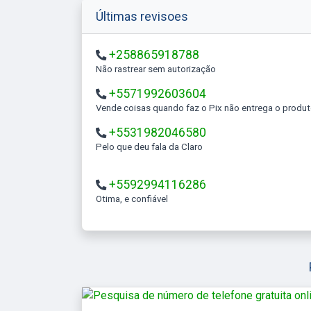
Últimas revisoes
+258865918788
Não rastrear sem autorização
+5571992603604
Vende coisas quando faz o Pix não entrega o produ
+5531982046580
Pelo que deu fala da Claro
+5592994116286
Otima, e confiável