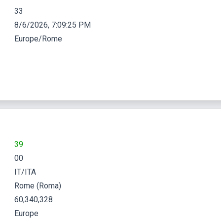
33
8/6/2026, 7:09:26 PM
Europe/Rome
39
00
IT/ITA
Rome (Roma)
60,340,328
Europe