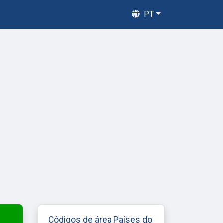
PT
Códigos de área Países do