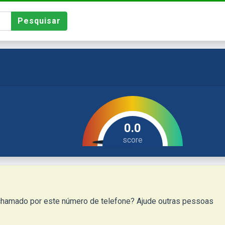
Pesquisar
0.0