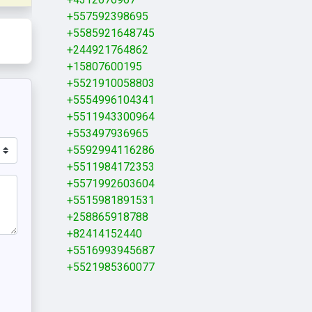
+557592398695
+5585921648745
+244921764862
+15807600195
+5521910058803
+5554996104341
+5511943300964
+553497936965
+5592994116286
+5511984172353
+5571992603604
+5515981891531
+258865918788
+82414152440
+5516993945687
+5521985360077