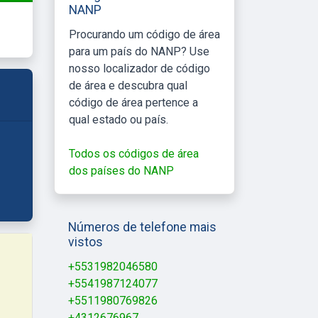
NANP
Procurando um código de área
para um país do NANP? Use
nosso localizador de código
de área e descubra qual
código de área pertence a
qual estado ou país.
Todos os códigos de área
dos países do NANP
Números de telefone mais
vistos
+5531982046580
+5541987124077
+5511980769826
+4312676967