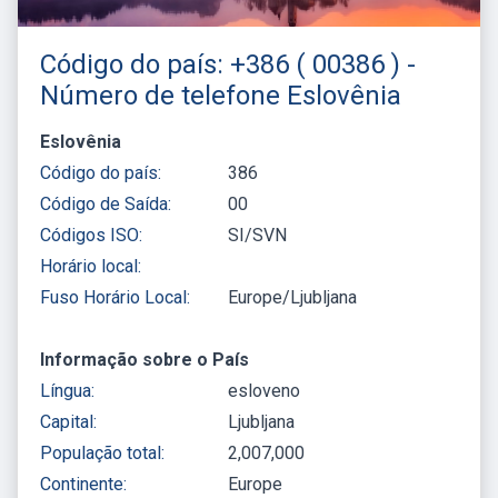
Código do país: +386 ( 00386 ) -
Número de telefone Eslovênia
Eslovênia
Código do país:
386
Código de Saída:
00
Códigos ISO:
SI/SVN
Horário local:
Fuso Horário Local:
Europe/Ljubljana
Informação sobre o País
Língua:
esloveno
Capital:
Ljubljana
População total:
2,007,000
Continente:
Europe