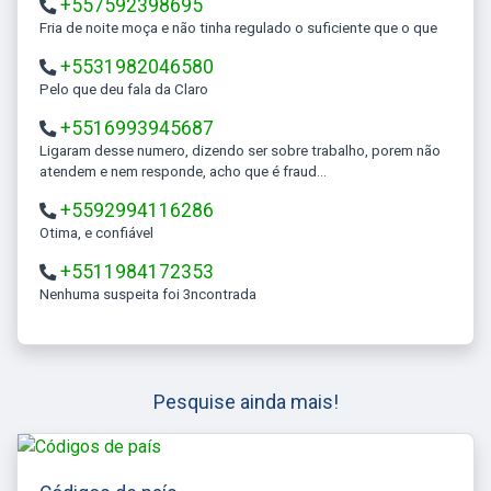
+557592398695
Fria de noite moça e não tinha regulado o suficiente que o que
+5531982046580
Pelo que deu fala da Claro
+5516993945687
Ligaram desse numero, dizendo ser sobre trabalho, porem não
atendem e nem responde, acho que é fraud...
+5592994116286
Otima, e confiável
+5511984172353
Nenhuma suspeita foi 3ncontrada
Pesquise ainda mais!