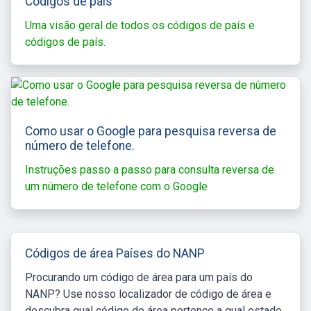
Códigos de país
Uma visão geral de todos os códigos de país e
códigos de país.
Como usar o Google para pesquisa reversa de
número de telefone.
Instruções passo a passo para consulta reversa de
um número de telefone com o Google
Códigos de área Países do NANP
Procurando um código de área para um país do
NANP? Use nosso localizador de código de área e
descubra qual código de área pertence a qual estado