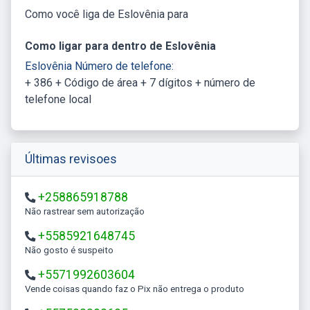
Como você liga de Eslovênia para
Como ligar para dentro de Eslovênia
Eslovênia Número de telefone:
+ 386 + Código de área + 7 dígitos + número de
telefone local
Últimas revisoes
+258865918788
Não rastrear sem autorização
+5585921648745
Não gosto é suspeito
+5571992603604
Vende coisas quando faz o Pix não entrega o produto