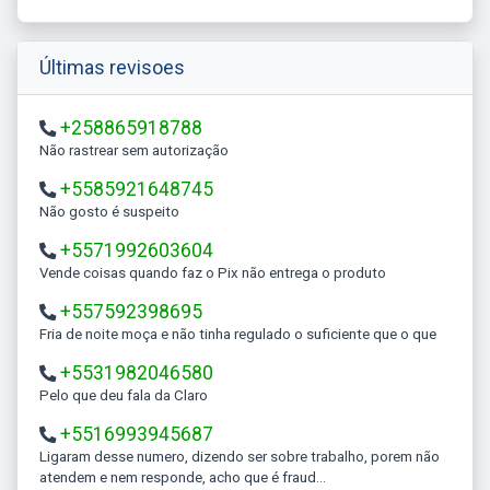
Últimas revisoes
+258865918788
Não rastrear sem autorização
+5585921648745
Não gosto é suspeito
+5571992603604
Vende coisas quando faz o Pix não entrega o produto
+557592398695
Fria de noite moça e não tinha regulado o suficiente que o que
+5531982046580
Pelo que deu fala da Claro
+5516993945687
Ligaram desse numero, dizendo ser sobre trabalho, porem não
atendem e nem responde, acho que é fraud...