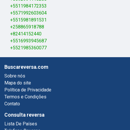
+5511984172353
+5571992603604
+5515981891531
+258865918788
+82414152440
+5516993945687
+5521985360077
Buscareversa.com
Sobre nós
Mapa do site
Política de Privacidade
Termos e Condições
Contato
Consulta reversa
Lista De Países