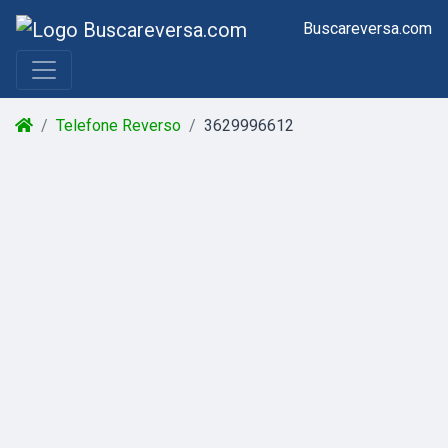
Buscareversa.com
Telefone Reverso
3629996612