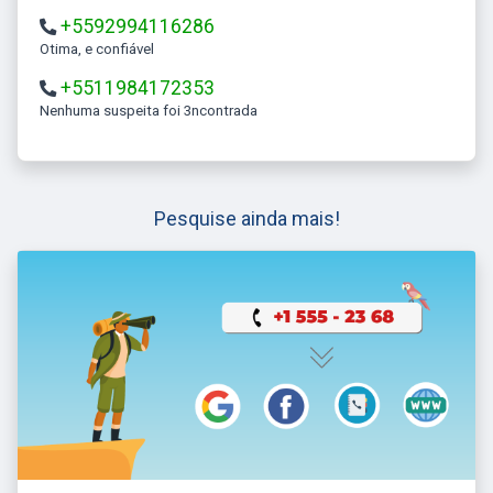
+5592994116286
Otima, e confiável
+5511984172353
Nenhuma suspeita foi 3ncontrada
Pesquise ainda mais!