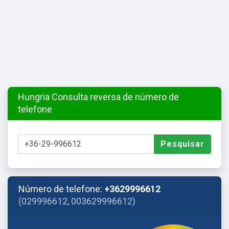
Hungria Consulta reversa de número de
telefone
Pesquisar
Número de telefone:
+3629996612
(029996612, 003629996612)