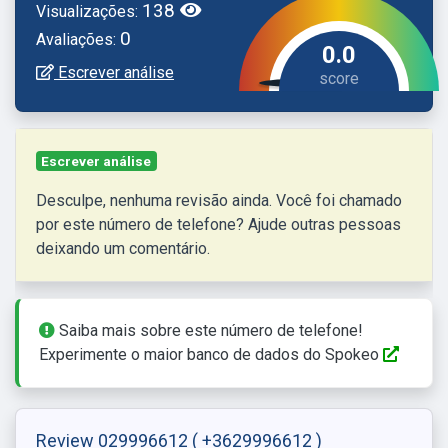
138
Visualizações:
0
Avaliações:
0.0
Escrever análise
Escrever análise
Desculpe, nenhuma revisão ainda. Você foi chamado
por este número de telefone? Ajude outras pessoas
deixando um comentário.
Saiba mais sobre este número de telefone!
Experimente o maior banco de dados do Spokeo
Review 029996612
( +3629996612 )