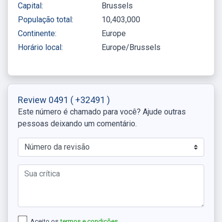
Capital:
Brussels
População total:
10,403,000
Continente:
Europe
Horário local:
Europe/Brussels
Review 0491
( +32491 )
Este número é chamado para você? Ajude outras
pessoas deixando um comentário.
Aceito os
termos e condições