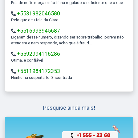
Fria de noite moça e não tinha regulado o suficiente que o que
+5531982046580
Pelo que deu fala da Claro
+5516993945687
Ligaram desse numero, dizendo ser sobre trabalho, porem não
atendem e nem responde, acho que é fraud...
+5592994116286
Otima, e confiável
+5511984172353
Nenhuma suspeita foi 3ncontrada
Pesquise ainda mais!