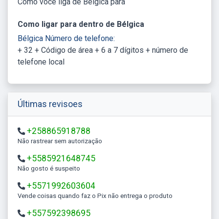
Como você liga de Bélgica para
Como ligar para dentro de Bélgica
Bélgica Número de telefone:
+ 32 + Código de área + 6 a 7 dígitos + número de
telefone local
Últimas revisoes
+258865918788
Não rastrear sem autorização
+5585921648745
Não gosto é suspeito
+5571992603604
Vende coisas quando faz o Pix não entrega o produto
+557592398695