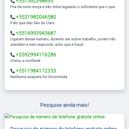
+557592398695
Fria de noite moça e não tinha regulado o suficiente que o que
+5531982046580
Pelo que deu fala da Claro
+5516993945687
Ligaram desse numero, dizendo ser sobre trabalho, porem não
atendem e nem responde, acho que é fraud...
+5592994116286
Otima, e confiável
+5511984172353
Nenhuma suspeita foi 3ncontrada
Pesquise ainda mais!
Pesquisa de número de telefone gratuita online