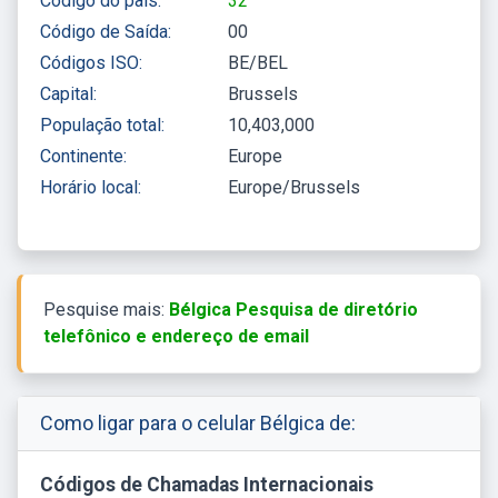
Código do país:
32
Código de Saída:
00
Códigos ISO:
BE/BEL
Capital:
Brussels
População total:
10,403,000
Continente:
Europe
Horário local:
Europe/Brussels
Pesquise mais:
Bélgica Pesquisa de diretório
telefônico e endereço de email
Como ligar para o celular Bélgica de:
Códigos de Chamadas Internacionais