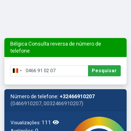
Bélgica Consulta reversa de número de
telefone
Pesquisar
Número de telefone:
+32466910207
(0466910207, 0032466910207)
111
Visualizações:
0
Avaliações: