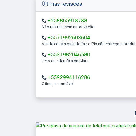
Últimas revisoes
+258865918788
Não rastrear sem autorização
+5571992603604
Vende coisas quando faz o Pix não entrega o produ
+5531982046580
Pelo que deu fala da Claro
+5592994116286
Otima, e confiável