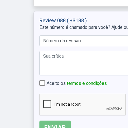
Review 088
( +3188 )
Este número é chamado para você? Ajude o
Aceito os
termos e condições