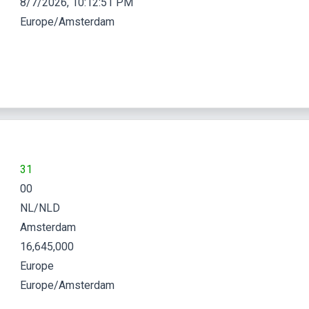
8/7/2026, 10:12:52 PM
Europe/Amsterdam
31
00
NL/NLD
Amsterdam
16,645,000
Europe
Europe/Amsterdam