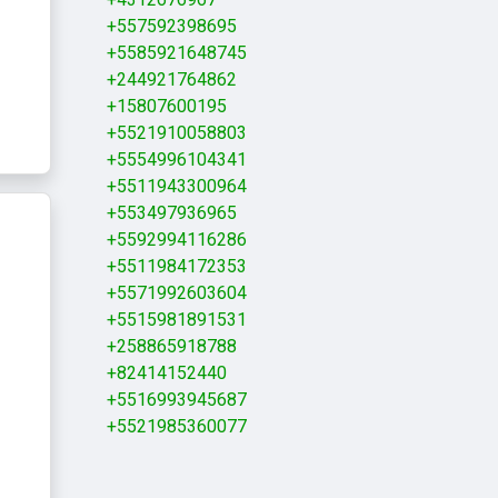
+557592398695
+5585921648745
+244921764862
+15807600195
+5521910058803
+5554996104341
+5511943300964
+553497936965
+5592994116286
+5511984172353
+5571992603604
+5515981891531
+258865918788
+82414152440
+5516993945687
+5521985360077