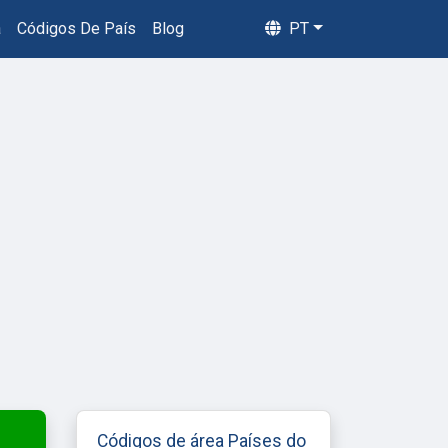
a
Códigos De País
Blog
PT
Códigos de área Países do