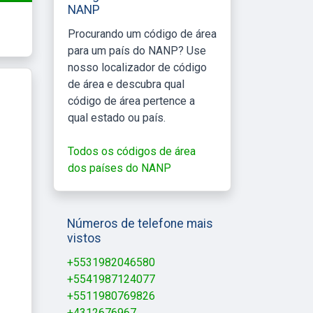
NANP
Procurando um código de área
para um país do NANP? Use
nosso localizador de código
de área e descubra qual
código de área pertence a
qual estado ou país.
Todos os códigos de área
dos países do NANP
Números de telefone mais
vistos
+5531982046580
+5541987124077
+5511980769826
+4312676967