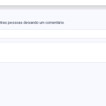
utras pessoas deixando um comentário.