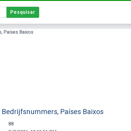
Pesquisar
- Bedrijfsnummers, Países Baixos
88