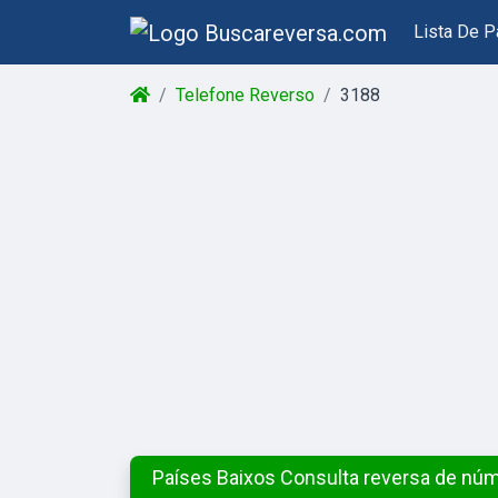
Lista De P
Telefone Reverso
3188
Países Baixos Consulta reversa de núm