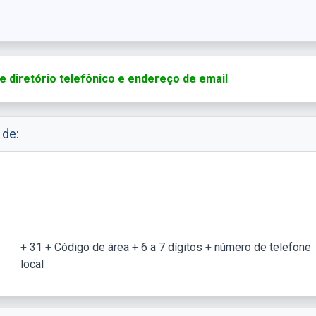
e diretório telefônico e endereço de email
 de:
+ 31 + Código de área + 6 a 7 dígitos + número de telefone
local