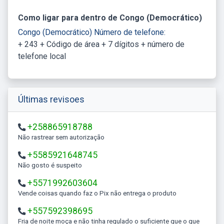
Como ligar para dentro de Congo (Democrático)
Congo (Democrático) Número de telefone:
+ 243 + Código de área + 7 dígitos + número de
telefone local
Últimas revisoes
+258865918788
Não rastrear sem autorização
+5585921648745
Não gosto é suspeito
+5571992603604
Vende coisas quando faz o Pix não entrega o produto
+557592398695
Fria de noite moça e não tinha regulado o suficiente que o que