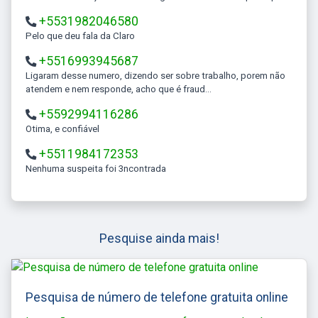
+5531982046580
Pelo que deu fala da Claro
+5516993945687
Ligaram desse numero, dizendo ser sobre trabalho, porem não
atendem e nem responde, acho que é fraud...
+5592994116286
Otima, e confiável
+5511984172353
Nenhuma suspeita foi 3ncontrada
Pesquise ainda mais!
Pesquisa de número de telefone gratuita online