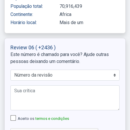
População total:
70,916,439
Continente:
Africa
Horário local:
Mais de um
Review 06
( +2436 )
Este número é chamado para você? Ajude outras
pessoas deixando um comentário.
Aceito os
termos e condições