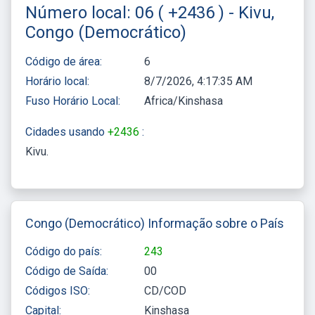
Número local: 06 ( +2436 ) - Kivu,
Congo (Democrático)
Código de área:
6
Horário local:
8/7/2026, 4:17:36 AM
Fuso Horário Local:
Africa/Kinshasa
Cidades usando
+2436
:
Kivu
Congo (Democrático) Informação sobre o País
Código do país:
243
Código de Saída:
00
Códigos ISO:
CD/COD
Capital:
Kinshasa