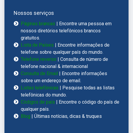
Nossos serviços
Páginas brancas
| Encontre uma pessoa em
nossos diretórios telefônicos brancos
gratuitos.
Lista de Países
| Encontre informações de
telefone sobre qualquer país do mundo.
Telefone reverso
| Consulta de número de
telefone nacional & internacional
Consulta de Email
| Encontre informações
sobre um endereço de email.
Listas telefônicas
| Pesquise todas as listas
telefônicas do mundo.
Códigos de país
| Encontre o código do país de
qualquer país.
Blog
| Últimas notícias, dicas & truques